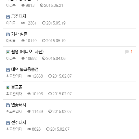
아리톡
9813
2015.06.21
공주돼지
아리톡
12361
2015.05.19
기사 삼촌
아리톡
10149
2015.05.19
촬영 (비디오, 사진)
1
아리톡
10992
2015.04.06
대덕 불교용품점
최고관리자
12668
2015.02.07
불교몰
최고관리자
10403
2015.02.07
연꽃돼지
최고관리자
11489
2015.02.07
전주돼지
최고관리자
8828
2015.02.07