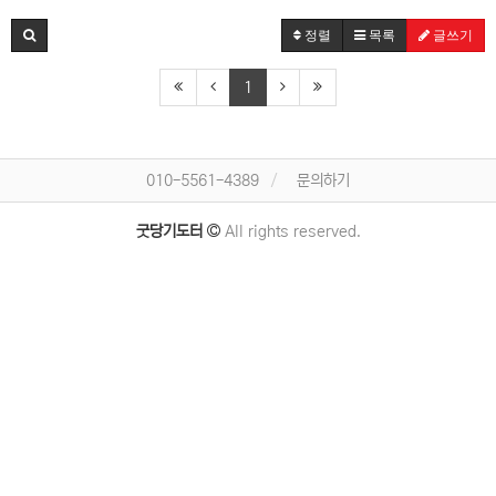
정렬
목록
글쓰기
1
010-5561-4389
문의하기
굿당기도터
All rights reserved.