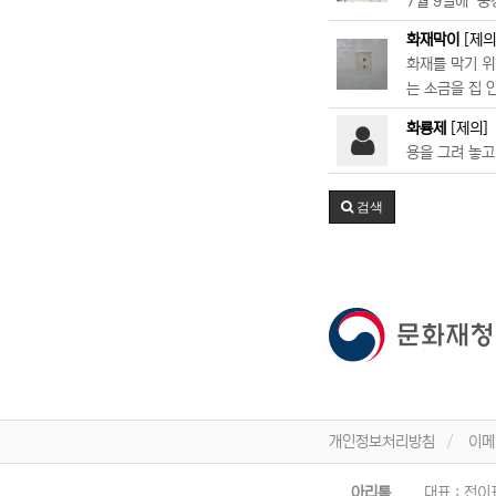
7월 9일에 ‘
화재막이
[제의
화재를 막기 위
는 소금을 집 
화룡제
[제의]
용을 그려 놓고
검색
개인정보처리방침
이메
아리톡
대표 : 전이