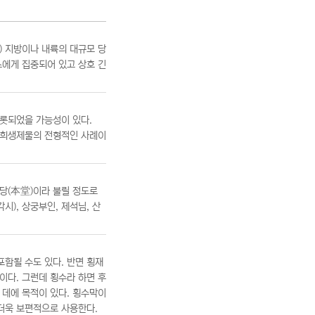
嶼) 지방이나 내륙의 대규모 당
 소에게 집중되어 있고 상호 긴
롯되었을 가능성이 있다.
바로 희생제물의 전형적인 사례이
본당(本堂)이라 불릴 정도로
시), 상궁부인, 제석님, 산
포함될 수도 있다. 반면 횡재
이다. 그런데 횡수라 하면 후
 데에 목적이 있다. 횡수막이
을 더욱 보편적으로 사용한다.