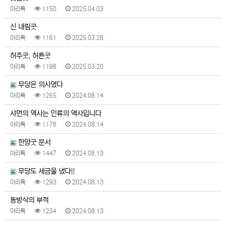
아리톡
1150
2025.04.03
신 내림굿
아리톡
1161
2025.03.28
허주굿, 허튼굿
아리톡
1198
2025.03.20
무당은 의사였다
아리톡
1265
2024.08.14
샤먼의 역사는 인류의 역사입니다
아리톡
1178
2024.08.14
한양굿 문서
아리톡
1447
2024.08.13
무당도 세금을 냈다!!
아리톡
1293
2024.08.13
동방삭의 부적
아리톡
1234
2024.08.13