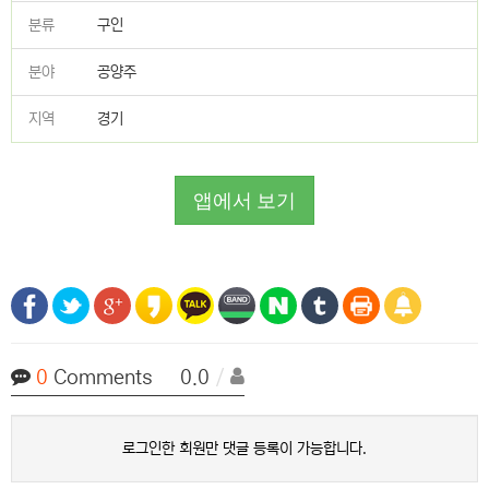
분류
구인
분야
공양주
지역
경기
앱에서 보기
0
Comments 0.0
/
로그인한 회원만 댓글 등록이 가능합니다.