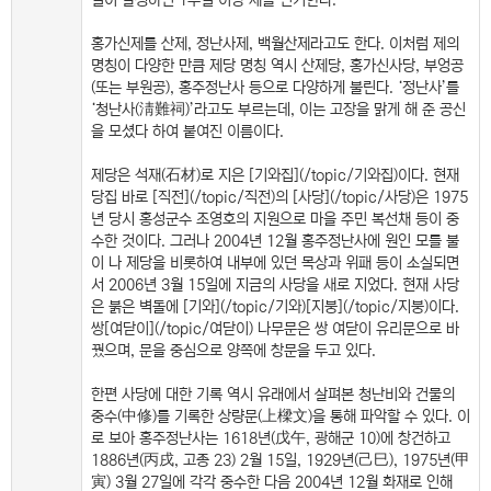
일이 발생하면 1주일 이상 제를 연기한다.
홍가신제를 산제, 정난사제, 백월산제라고도 한다. 이처럼 제의
명칭이 다양한 만큼 제당 명칭 역시 산제당, 홍가신사당, 부엉공
(또는 부원공), 홍주정난사 등으로 다양하게 불린다. ‘정난사’를
‘청난사(淸難祠)’라고도 부르는데, 이는 고장을 맑게 해 준 공신
을 모셨다 하여 붙여진 이름이다.
제당은 석재(石材)로 지은 [기와집](/topic/기와집)이다. 현재
당집 바로 [직전](/topic/직전)의 [사당](/topic/사당)은 1975
년 당시 홍성군수 조영호의 지원으로 마을 주민 복선채 등이 중
수한 것이다. 그러나 2004년 12월 홍주정난사에 원인 모를 불
이 나 제당을 비롯하여 내부에 있던 목상과 위패 등이 소실되면
서 2006년 3월 15일에 지금의 사당을 새로 지었다. 현재 사당
은 붉은 벽돌에 [기와](/topic/기와)[지붕](/topic/지붕)이다.
쌍[여닫이](/topic/여닫이) 나무문은 쌍 여닫이 유리문으로 바
꿨으며, 문을 중심으로 양쪽에 창문을 두고 있다.
한편 사당에 대한 기록 역시 유래에서 살펴본 청난비와 건물의
중수(中修)를 기록한 상량문(上樑文)을 통해 파악할 수 있다. 이
로 보아 홍주정난사는 1618년(戊午, 광해군 10)에 창건하고
1886년(丙戌, 고종 23) 2월 15일, 1929년(己巳), 1975년(甲
寅) 3월 27일에 각각 중수한 다음 2004년 12월 화재로 인해