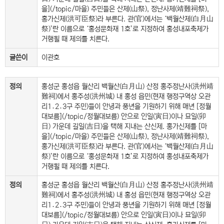
을](/topic/마을) 주민들은 산제(山祭), 정난사제(靖難祠祭),
홍가신제(洪可臣祭)라 부른다. 관(官)에서는 ‘백월산제(白月山
祭)’란 이름으로 ‘홍성문화재 1호’로 지정하여 홍성내포축제가
거행될 때 제의를 치른다.
글쓴이
이관호
정의
홍성군 홍성읍 월산리 백월산(白月山) 산정 홍주정난사(洪州靖
難祠)에서 홍주성(洪州城) 내 홍성 읍민(현재 행정구역상 오관
리1․2․3구 주민)들이 안녕과 풍년을 기원하기 위해 매년 [정월
대보름](/topic/정월대보름) 안으로 인일(寅日)이나 묘일(卯
日) 가운데 길일(吉日)을 택해 지내는 산신제. 홍가신제를 [마
을](/topic/마을) 주민들은 산제(山祭), 정난사제(靖難祠祭),
홍가신제(洪可臣祭)라 부른다. 관(官)에서는 ‘백월산제(白月山
祭)’란 이름으로 ‘홍성문화재 1호’로 지정하여 홍성내포축제가
거행될 때 제의를 치른다.
정의
홍성군 홍성읍 월산리 백월산(白月山) 산정 홍주정난사(洪州靖
難祠)에서 홍주성(洪州城) 내 홍성 읍민(현재 행정구역상 오관
리1․2․3구 주민)들이 안녕과 풍년을 기원하기 위해 매년 [정월
대보름](/topic/정월대보름) 안으로 인일(寅日)이나 묘일(卯