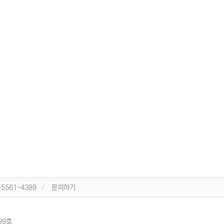
-5561-4389
문의하기
99호