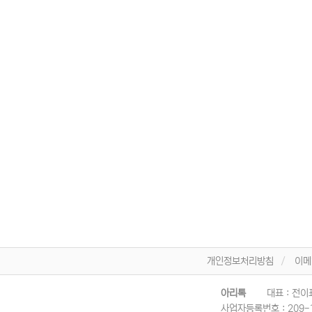
개인정보처리방침
이메
아리톡
대표 : 전이
사업자등록번호 :
209-