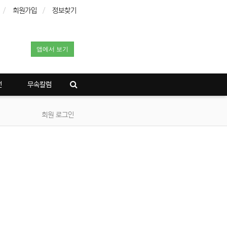
회원가입
정보찾기
앱에서 보기
전
무속칼럼
회원 로그인