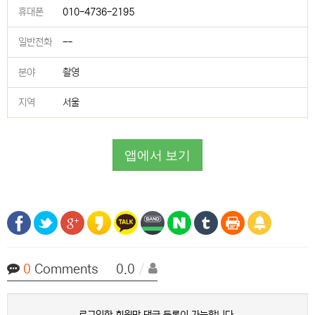
휴대폰
010-4736-2195
일반전화
--
분야
촬영
지역
서울
앱에서 보기
0
Comments 0.0
/