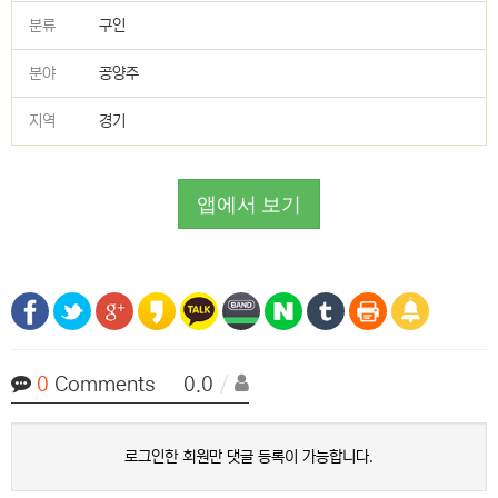
분류
구인
분야
공양주
지역
경기
앱에서 보기
0
Comments 0.0
/
로그인한 회원만 댓글 등록이 가능합니다.